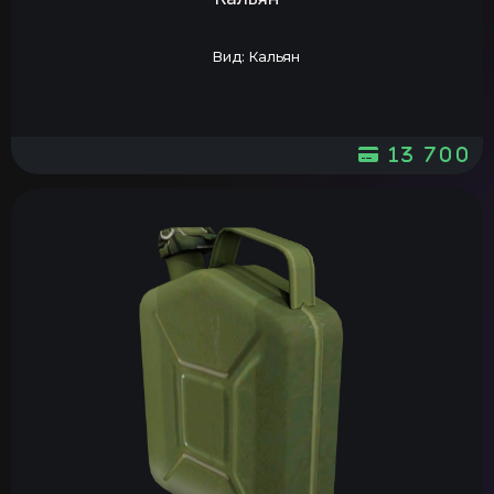
Вид: Кальян
13 700