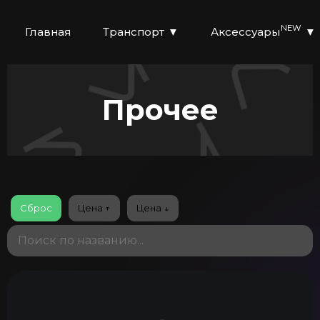
NEW
Главная
Транспорт
▼
Аксессуары
▼
Прочее
Сброс
Цена ↑
Цена ↓