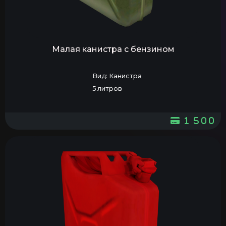
Малая канистра с бензином
Вид: Канистра
5 литров
1 500