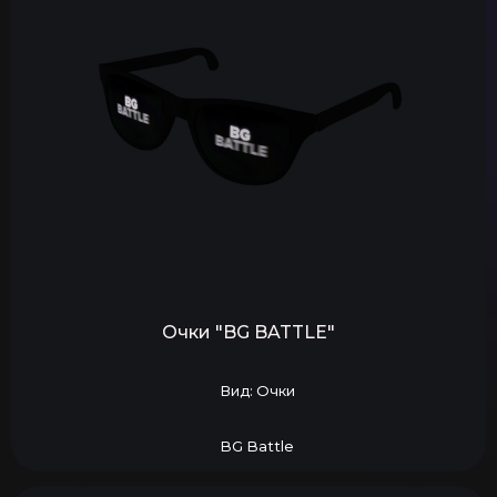
Очки "BG BATTLE"
Вид: Очки
BG Battle