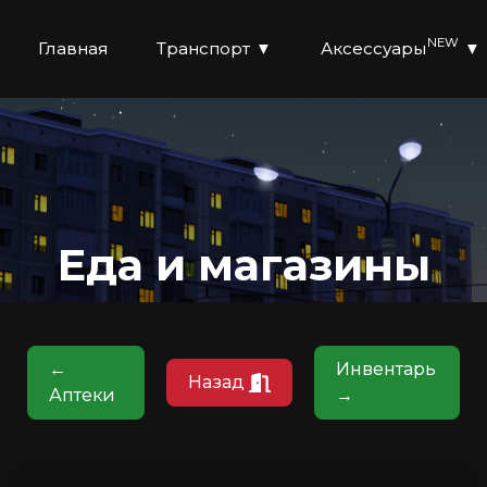
NEW
Главная
Транспорт
▼
Аксессуары
▼
Еда и магазины
←
Инвентарь
Назад
Аптеки
→