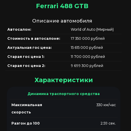
Ferrari 488 GTB
Описание автомобиля
Автосалон:
World of Auto (Мирный)
Стоимость в автосалоне:
17 350 000 рублей
Актуальная гос цена:
15 615 000 рублей
Старая гос цена 1:
11 700 000 рублей
Старая гос цена 2:
9 699 300 рублей
Характеристики
Динамика траспортного средства
Максимальная
330 км/час
скорость
Разгон до 100
2.59 сек.