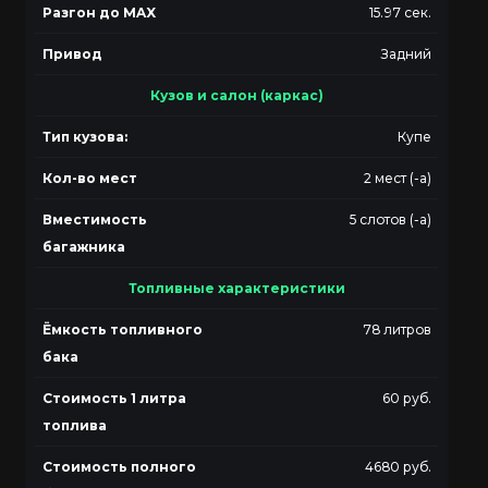
Разгон до MAX
15.97 сек.
Привод
Задний
Кузов и салон (каркас)
Тип кузова:
Купе
Кол-во мест
2 мест (-а)
Вместимость
5 слотов (-а)
багажника
Топливные характеристики
Ёмкость топливного
78 литров
бака
Стоимость 1 литра
60 руб.
топлива
Стоимость полного
4680 руб.