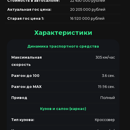
Стоимость в автосалоне:
22 450 000 рублей
Актуальная гос цена:
20 205 000 рублей
Старая гос цена 1:
16 920 000 рублей
Характеристики
Динамика траспортного средства
Максимальная
305 км/час
скорость
Разгон до 100
3.6 сек.
Разгон до MAX
19.96 сек.
Привод
Полный
Кузов и салон (каркас)
Тип кузова:
Кроссовер