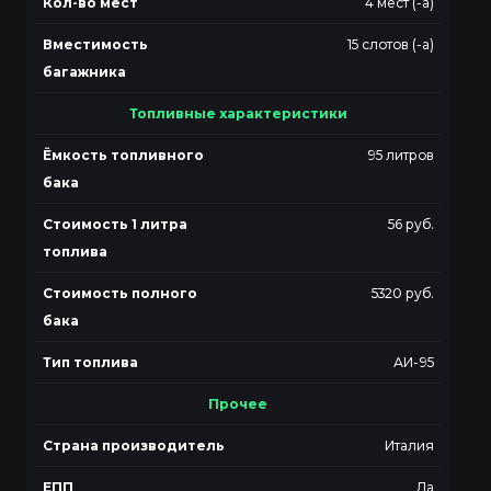
Кол-во мест
4 мест (-а)
Вместимость
15 слотов (-а)
багажника
Топливные характеристики
Ёмкость топливного
95 литров
бака
Стоимость 1 литра
56 руб.
топлива
Стоимость полного
5320 руб.
бака
Тип топлива
АИ-95
Прочее
Страна производитель
Италия
ЕПП
Да