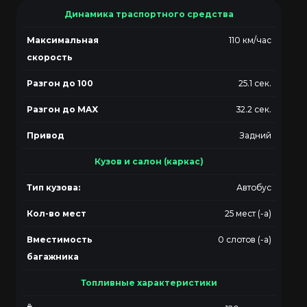
Динамика траспортного средства
Максимальная
110 км/час
скорость
Разгон до 100
25.1 сек.
Разгон до MAX
32.2 сек.
Привод
Задний
Кузов и салон (каркас)
Тип кузова:
Автобус
Кол-во мест
25 мест (-а)
Вместимость
0 слотов (-а)
багажника
Топливные характеристики